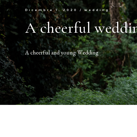
Dicembre 1, 2020
/
wedding
A cheerful weddi
A cheerful and young Wedding