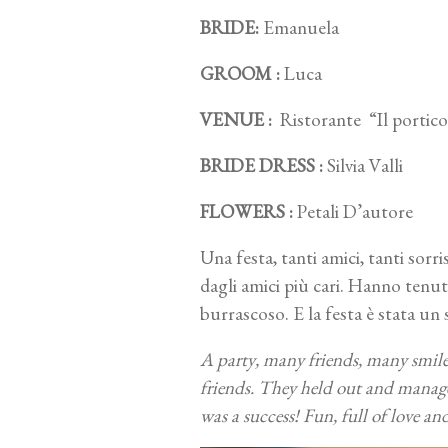
BRIDE:
Emanuela
GROOM :
Luca
VENUE :
Ristorante “Il portico
BRIDE DRESS :
Silvia Valli
FLOWERS :
Petali D’autore
Una festa, tanti amici, tanti sor
dagli amici più cari. Hanno tenut
burrascoso. E la festa è stata un
A party, many friends, many smil
friends. They held out and manage
was a success! Fun, full of love an