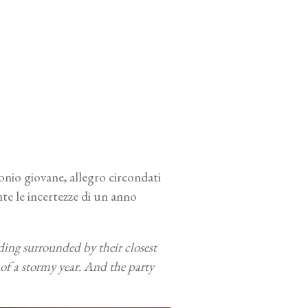
onio giovane, allegro circondati
te le incertezze di un anno
ing surrounded by their closest
of a stormy year. And the party