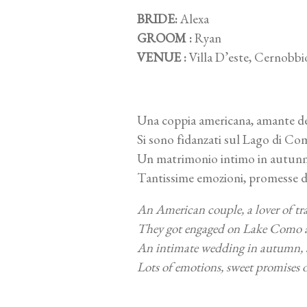
BRIDE:
Alexa
GROOM :
Ryan
VENUE :
Villa D’este, Cernobbi
Una coppia americana, amante dei 
Si sono fidanzati sul Lago di Com
Un matrimonio intimo in autunno
Tantissime emozioni, promesse d’
An American couple, a lover of tra
They got engaged on Lake Como an
An intimate wedding in autumn, a 
Lots of emotions, sweet promises o