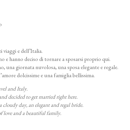
o
viaggi e dell’Italia.
o e hanno deciso di tornare a sposarsi proprio qui.
, una giornata nuvolosa, una sposa elegante e regale.
amore dolcissime e una famiglia bellissima.
vel and Italy.
d decided to get married right here.
cloudy day, an elegant and regal bride.
f love and a beautiful family.