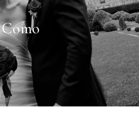
e Como