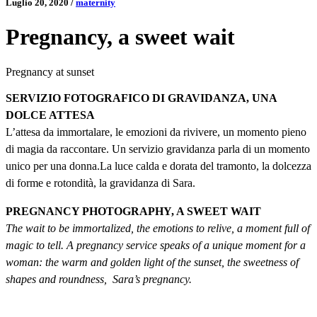
Luglio 20, 2020
/
maternity
Pregnancy, a sweet wait
Pregnancy at sunset
SERVIZIO FOTOGRAFICO DI GRAVIDANZA, UNA
DOLCE ATTESA
L’attesa da immortalare, le emozioni da rivivere, un momento pieno
di magia da raccontare. Un servizio gravidanza parla di un momento
unico per una donna.La luce calda e dorata del tramonto, la dolcezza
di forme e rotondità, la gravidanza di Sara.
PREGNANCY PHOTOGRAPHY, A SWEET WAIT
The wait to be immortalized, the emotions to relive, a moment full of
magic to tell. A pregnancy service speaks of a unique moment for a
woman: the warm and golden light of the sunset, the sweetness of
shapes and roundness, Sara’s pregnancy.