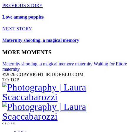
PREVIOUS STORY
Love among poppies
NEXT STORY
Maternity shooting, a magical memory
MORE MOMENTS
Maternity shooting, a magical memory
maternity
Waiting for Ettore
maternity
©2026 COPYRIGHT IRIDDEBLU.COM
TO TOP
CLOSE