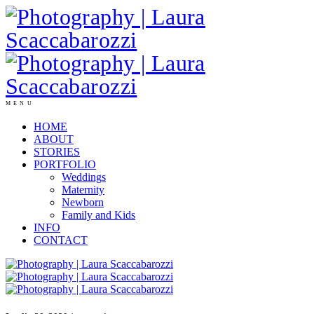
MENU
HOME
ABOUT
STORIES
PORTFOLIO
Weddings
Maternity
Newborn
Family and Kids
INFO
CONTACT